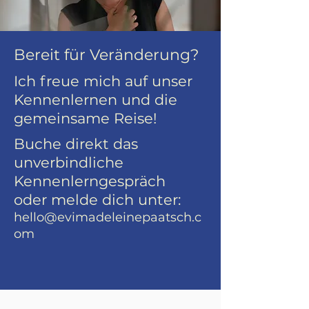
Bereit für Veränderung?
Ich freue mich auf unser
Kennenlernen und die
gemeinsame Reise!
Buche direkt das
unverbindliche
Kennenlerngespräch
oder
melde dich unter:
hello@evimadeleinepaatsch.c
om