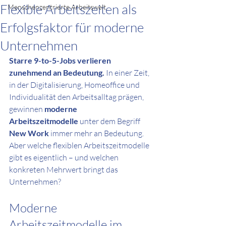
Flexible Arbeitszeiten als
Menschenzentrierte Arbeitswelt.
Erfolgsfaktor für moderne
Unternehmen
Starre 9-to-5-Jobs verlieren 
zunehmend an Bedeutung.
 In einer Zeit, 
in der Digitalisierung, Homeoffice und 
Individualität den Arbeitsalltag prägen, 
gewinnen 
moderne 
Arbeitszeitmodelle
 unter dem Begriff 
New Work
 immer mehr an Bedeutung. 
Aber welche flexiblen Arbeitszeitmodelle 
gibt es eigentlich – und welchen 
konkreten Mehrwert bringt das 
Unternehmen?
Moderne 
Arbeitszeitmodelle im 