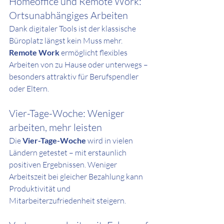
Homeoffice und Remote Work: 
Ortsunabhängiges Arbeiten
Dank digitaler Tools ist der klassische 
Büroplatz längst kein Muss mehr. 
Remote Work
 ermöglicht flexibles 
Arbeiten von zu Hause oder unterwegs – 
besonders attraktiv für Berufspendler 
oder Eltern.
Vier-Tage-Woche: Weniger 
arbeiten, mehr leisten
Die 
Vier-Tage-Woche
 wird in vielen 
Ländern getestet – mit erstaunlich 
positiven Ergebnissen. Weniger 
Arbeitszeit bei gleicher Bezahlung kann 
Produktivität und 
Mitarbeiterzufriedenheit steigern.